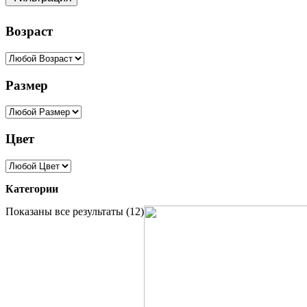
Возраст
Размер
Цвет
Категории
Цены:
Показаны все результаты (12)
по
возрастанию