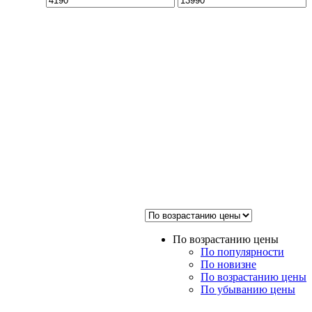
цена
цена
По возрастанию цены
По популярности
По новизне
По возрастанию цены
По убыванию цены