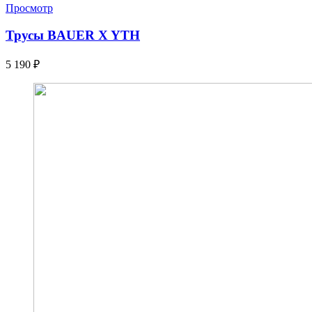
Просмотр
Трусы BAUER X YTH
5 190
₽