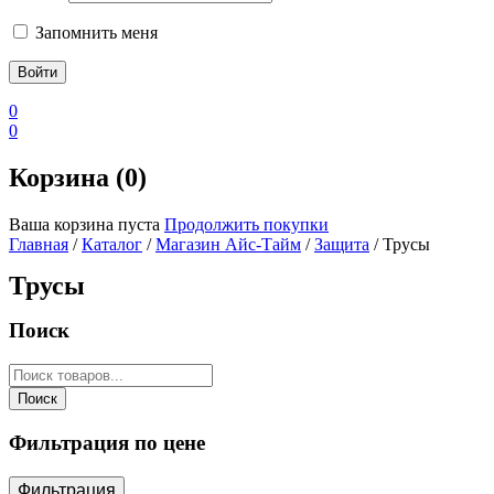
Запомнить меня
0
0
Корзина (0)
Ваша корзина пуста
Продолжить покупки
Главная
/
Каталог
/
Магазин Айс-Тайм
/
Защита
/ Трусы
Трусы
Поиск
Поиск
товаров
Поиск
Фильтрация по цене
Фильтрация