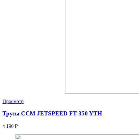
Просмотр
Трусы CCM JETSPEED FT 350 YTH
4 190
₽