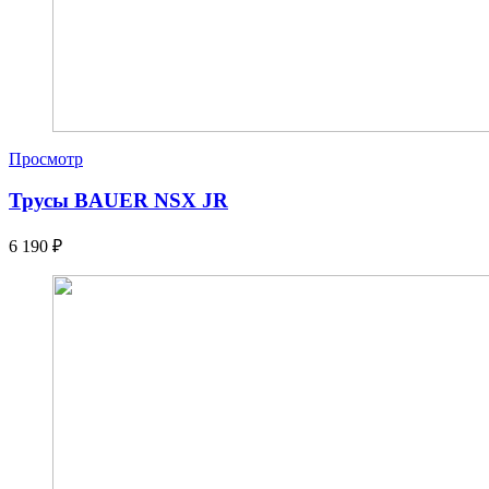
Просмотр
Трусы BAUER NSX JR
6 190
₽