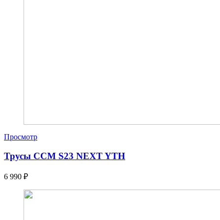
Просмотр
Трусы CCM S23 NEXT YTH
6 990
₽