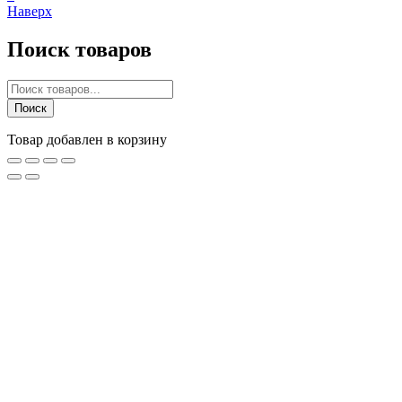
Наверх
Поиск товаров
Поиск
товаров
Поиск
Товар добавлен в корзину