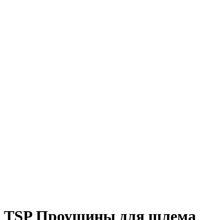
TSP Проушины для шлема