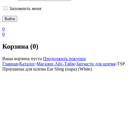
Запомнить меня
0
0
Корзина (0)
Ваша корзина пуста
Продолжить покупки
Главная
›
Каталог
›
Магазин Айс-Тайм
›
Запчасти для шлема
›
TSP
Проушины для шлема Ear Sling (пара) (White)