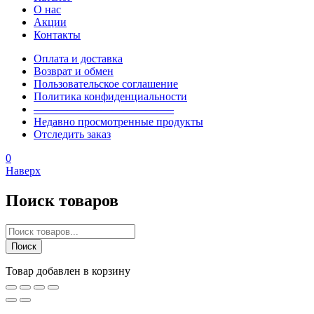
О нас
Акции
Контакты
Оплата и доставка
Возврат и обмен
Пользовательское соглашение
Политика конфиденциальности
————————————–
Недавно просмотренные продукты
Отследить заказ
0
Наверх
Поиск товаров
Поиск
товаров
Поиск
Товар добавлен в корзину