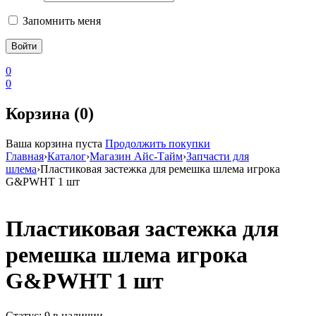
Запомнить меня
0
0
Корзина (0)
Ваша корзина пуста
Продолжить покупки
Главная
›
Каталог
›
Магазин Айс-Тайм
›
Запчасти для
шлема
›
Пластиковая застежка для ремешка шлема игрока
G&PWHT 1 шт
Пластиковая застежка для
ремешка шлема игрока
G&PWHT 1 шт
Статус:
9 в наличии