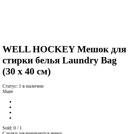
WELL HOCKEY Мешок для
стирки белья Laundry Bag
(30 х 40 см)
Статус:
1 в наличии
Share
Sold:
0
/
1
Сделки заканчиваются через: