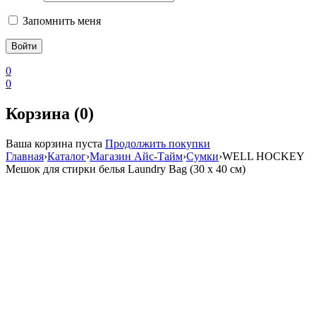
Запомнить меня
0
0
Корзина (0)
Ваша корзина пуста
Продолжить покупки
Главная
›
Каталог
›
Магазин Айс-Тайм
›
Сумки
›
WELL HOCKEY
Мешок для стирки белья Laundry Bag (30 х 40 см)