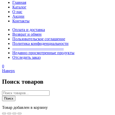
Главная
Каталог
О нас
Акции
Контакты
Оплата и доставка
Возврат и обмен
Пользовательское соглашение
Политика конфиденциальности
————————————–
Недавно просмотренные продукты
Отследить заказ
0
Наверх
Поиск товаров
Поиск
товаров
Поиск
Товар добавлен в корзину