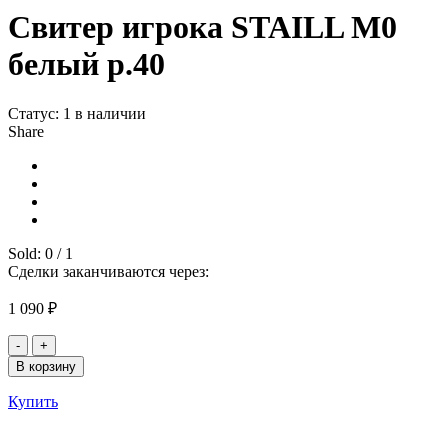
Свитер игрока STAILL М0
белый р.40
Статус:
1 в наличии
Share
Sold:
0
/
1
Сделки заканчиваются через:
1 090
₽
Количество
товара
В корзину
Свитер
игрока
Купить
STAILL
М0