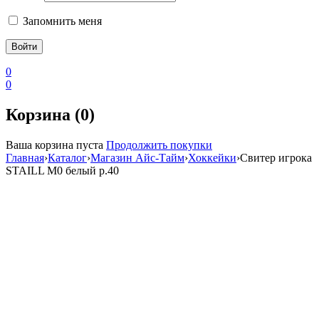
Запомнить меня
0
0
Корзина (0)
Ваша корзина пуста
Продолжить покупки
Главная
›
Каталог
›
Магазин Айс-Тайм
›
Хоккейки
›
Свитер игрока
STAILL М0 белый р.40