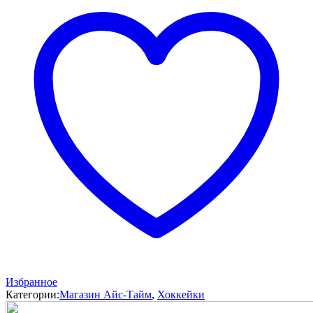
белый
р.40
Избранное
Категории:
Магазин Айс-Тайм
,
Хоккейки