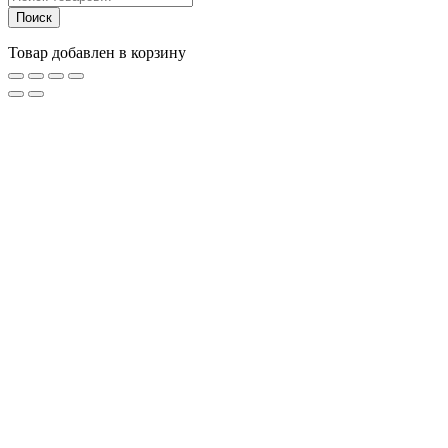
товаров
Поиск
Товар добавлен в корзину