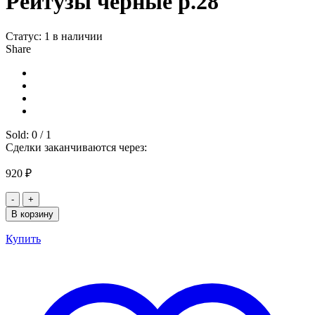
Рейтузы чёрные р.28
Статус:
1 в наличии
Share
Sold:
0
/
1
Сделки заканчиваются через:
920
₽
Количество
товара
В корзину
Рейтузы
чёрные
Купить
р.28