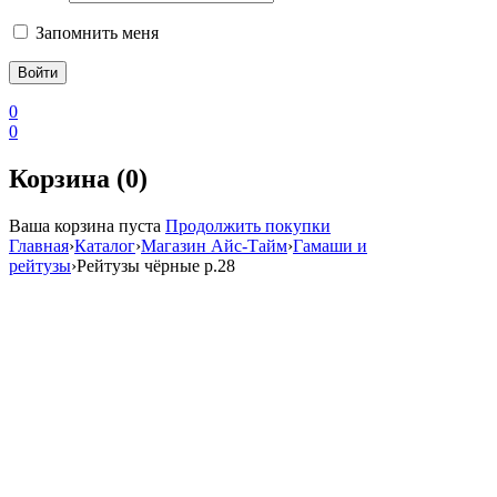
Запомнить меня
0
0
Корзина (0)
Ваша корзина пуста
Продолжить покупки
Главная
›
Каталог
›
Магазин Айс-Тайм
›
Гамаши и
рейтузы
›
Рейтузы чёрные р.28